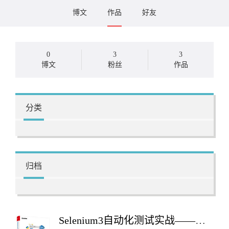
博文
作品
好友
0
3
3
博文
粉丝
作品
分类
归档
Selenium3自动化测试实战——基于Python语言