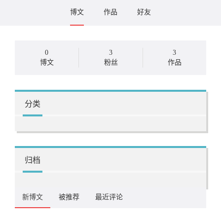
博文
作品
好友
0
3
3
博文
粉丝
作品
分类
归档
新博文
被推荐
最近评论