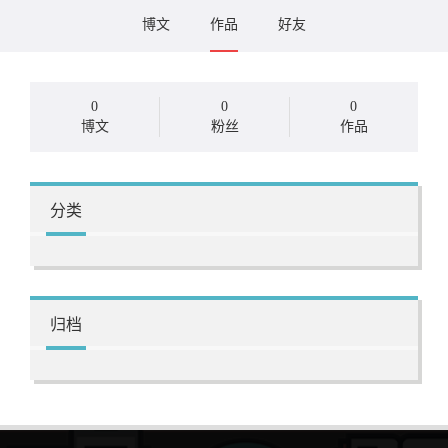
博文
作品
好友
0
0
0
博文
粉丝
作品
分类
归档