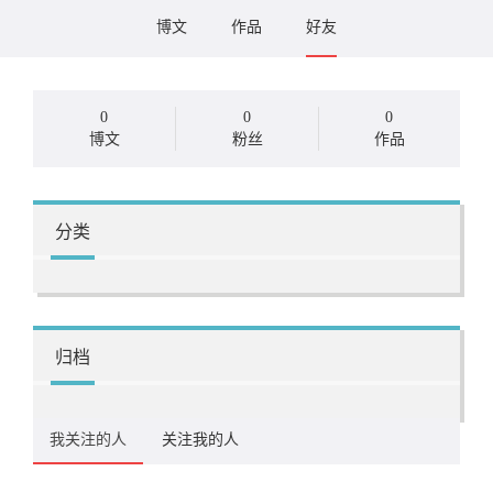
博文
作品
好友
0
0
0
博文
粉丝
作品
分类
归档
我关注的人
关注我的人