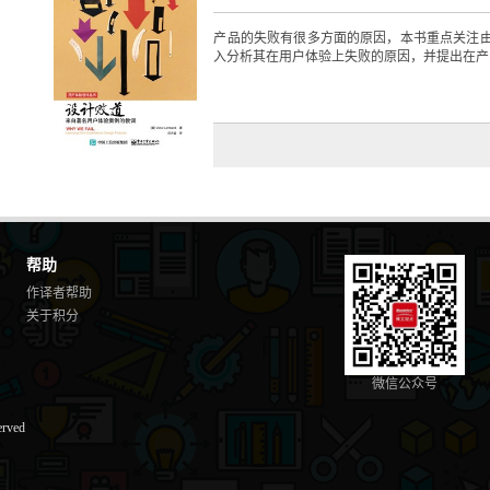
产品的失败有很多方面的原因，本书重点关注由
入分析其在用户体验上失败的原因，并提出在产品
帮助
作译者帮助
关于积分
微信公众号
erved