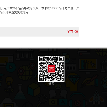
于用户体验不佳而导致的失败。本书以10个产品作为案例，深
设计中避免失败的用...
￥75.00
微博