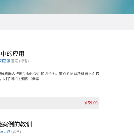
M中的应用
刘富强
董靖
(译者)
规模机器人推断问题所使用的因子图。重点介绍解决机器人面临
因子图相关知识（概率...
￥59.00
验案例的教训
汪天盈
(译者)