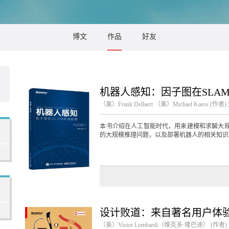
博文
作品
好友
机器人感知：因子图在SLA
（美）Frank Dellaert
（美）Michael Kaess
(作者)
本书介绍在人工智能时代，用来建模和求解大
的大规模推理问题，以及部署机器人的相关知识。
设计败道：来自著名用户体
（美）Victor Lombardi（维克多·隆巴迪） (作者)