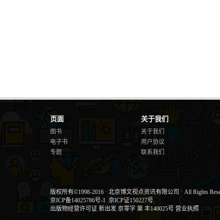
页面
关于我们
图书
关于我们
电子书
用户协议
专题
联系我们
版权所有©1998-2016
·
北京博文视点资讯有限公司
·
All Rights Res
京ICP备14025786号-1
京ICP证150227号
出版物经营许可证 新出发 京零字 第 丰140025号
营业执照