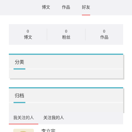
博文
作品
好友
0
0
0
博文
粉丝
作品
分类
归档
我关注的人
关注我的人
李立宗