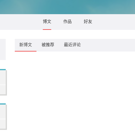
博文
作品
好友
新博文
被推荐
最近评论