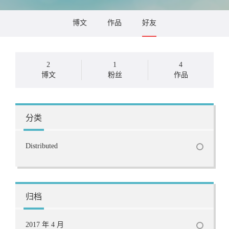
博文
作品
好友
2
1
4
博文
粉丝
作品
分类
Distributed
归档
2017 年 4 月