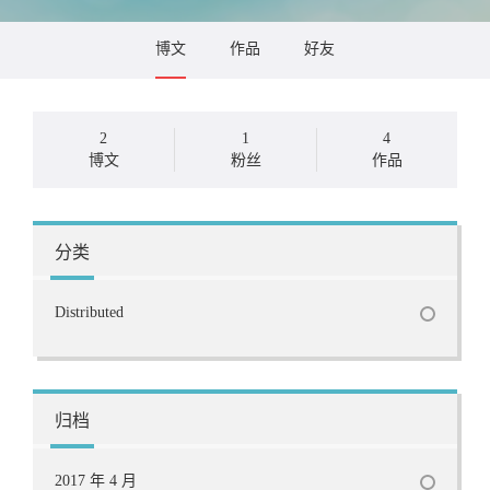
博文
作品
好友
2
1
4
博文
粉丝
作品
分类
Distributed
归档
2017 年 4 月