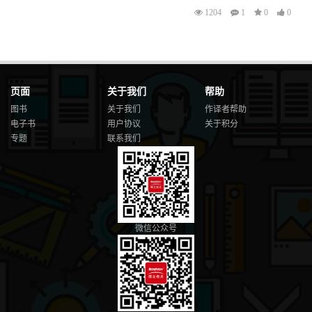
1204
1
0
0
页面
关于我们
帮助
图书
关于我们
作译者帮助
电子书
用户协议
关于积分
专题
联系我们
微信公众号