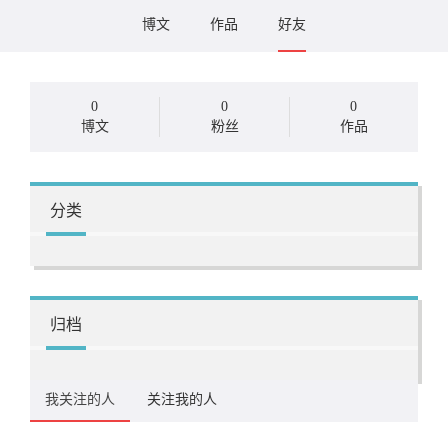
博文
作品
好友
0
0
0
博文
粉丝
作品
分类
归档
我关注的人
关注我的人