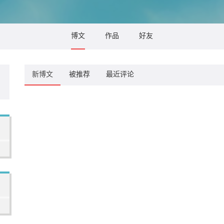
博文
作品
好友
新博文
被推荐
最近评论