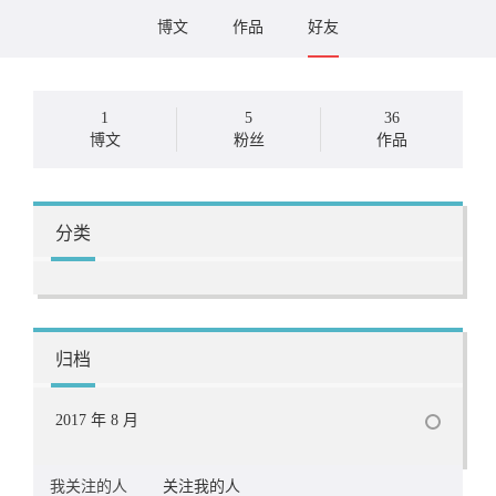
博文
作品
好友
1
5
36
博文
粉丝
作品
分类
归档
2017 年 8 月
我关注的人
关注我的人