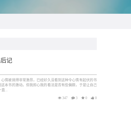
编后记
，心情被挑得非常激昂，已经好久没看到这种令心情有起伏的书
到这本书的激动。但我担心我的看法是否有些偏颇，于是让自己
...
347
3
0
0