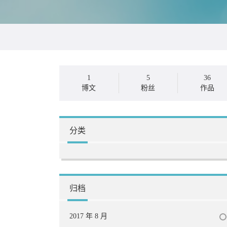
1
5
36
博文
粉丝
作品
分类
归档
2017 年 8 月