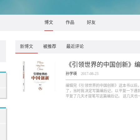
博文
作品
好友
新博文
被推荐
最近评论
《引领世界的中国创新》
孙学瑛
2017-08-23
编辑完《引领世界的中国创新》这本书以后
了，当时我决定写篇编后记，以平复一下遇
平复了几天才提笔写这篇编后记。 这几天也一直