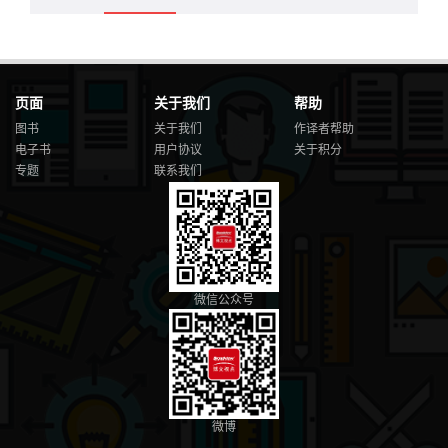
页面
关于我们
帮助
图书
关于我们
作译者帮助
电子书
用户协议
关于积分
专题
联系我们
微信公众号
微博