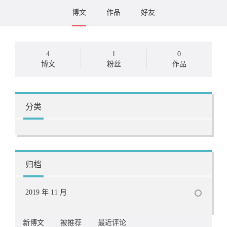
博文
作品
好友
4
1
0
博文
粉丝
作品
分类
归档
2019 年 11 月
新博文
被推荐
最近评论