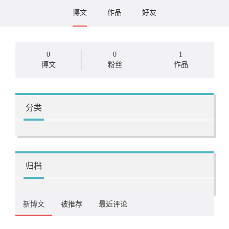
博文
作品
好友
0
0
1
博文
粉丝
作品
分类
归档
新博文
被推荐
最近评论