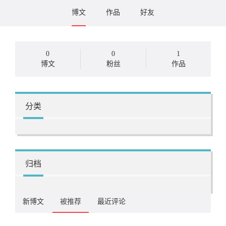
博文
作品
好友
0
0
1
博文
粉丝
作品
分类
归档
新博文
被推荐
最近评论