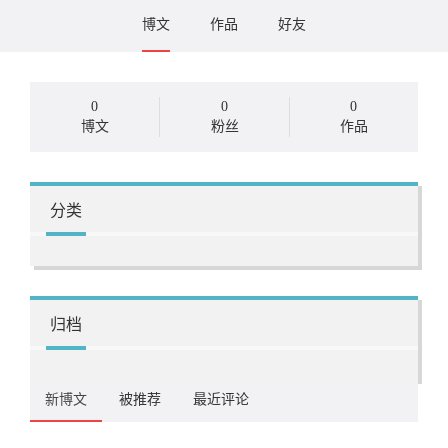
博文
作品
好友
0
0
0
博文
粉丝
作品
分类
归档
新博文
被推荐
最近评论