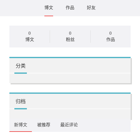
博文
作品
好友
0
0
0
博文
粉丝
作品
分类
归档
新博文
被推荐
最近评论