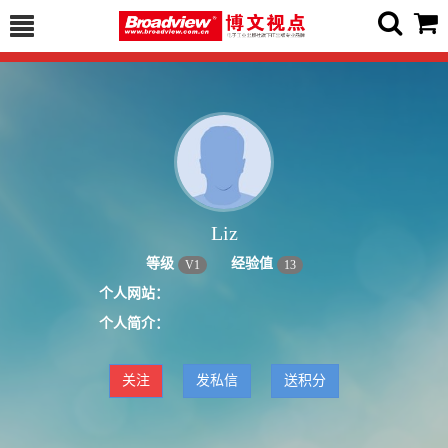
Liz
等级
经验值
V
1
13
个人网站：
个人简介：
关注
发私信
送积分