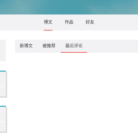
博文
作品
好友
新博文
被推荐
最近评论