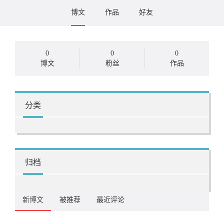
博文
作品
好友
0
0
0
博文
粉丝
作品
分类
归档
新博文
被推荐
最近评论