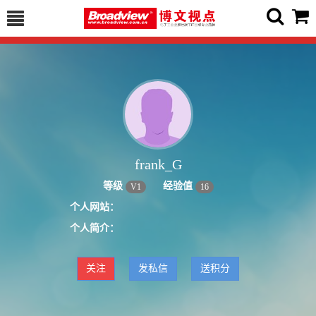
frank_G
等级
经验值
V
1
16
个人网站：
个人简介：
关注
发私信
送积分