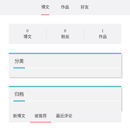
博文
作品
好友
0
0
1
博文
粉丝
作品
分类
归档
新博文
被推荐
最近评论