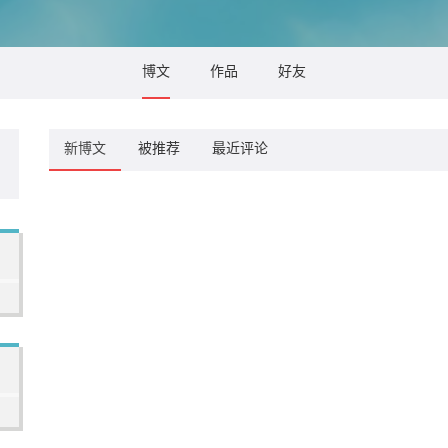
博文
作品
好友
新博文
被推荐
最近评论