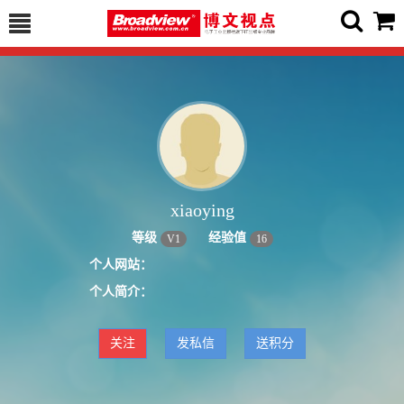
xiaoying
等级
经验值
V
1
16
个人网站：
个人简介：
关注
发私信
送积分