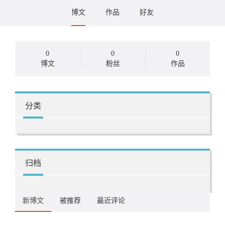
博文
作品
好友
0
0
0
博文
粉丝
作品
分类
归档
新博文
被推荐
最近评论