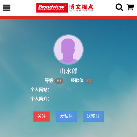
山水郎
等级
经验值
V
1
13
个人网站：
个人简介：
关注
发私信
送积分