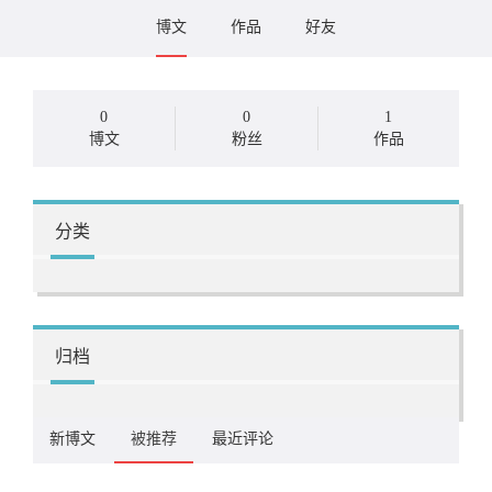
博文
作品
好友
0
0
1
博文
粉丝
作品
分类
归档
新博文
被推荐
最近评论