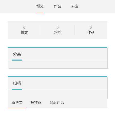
博文
作品
好友
0
0
0
博文
粉丝
作品
分类
归档
新博文
被推荐
最近评论