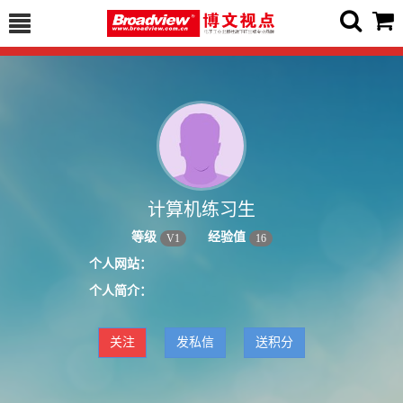
计算机练习生
等级
经验值
V
1
16
个人网站：
个人简介：
关注
发私信
送积分