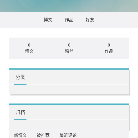
博文
作品
好友
0
0
0
博文
粉丝
作品
分类
归档
新博文
被推荐
最近评论