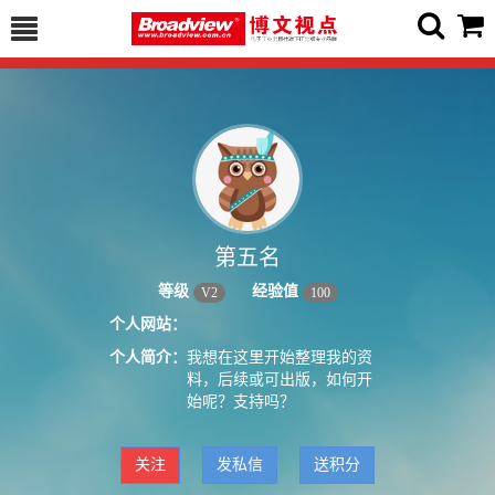
第五名
等级
经验值
V
2
100
个人网站：
个人简介：
我想在这里开始整理我的资
料，后续或可出版，如何开
始呢？支持吗？
关注
发私信
送积分