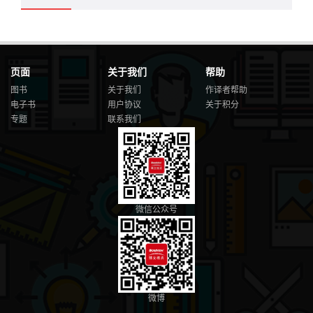
页面
关于我们
帮助
图书
关于我们
作译者帮助
电子书
用户协议
关于积分
专题
联系我们
微信公众号
微博