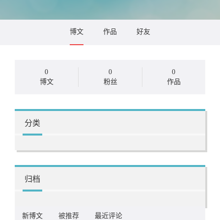
博文
作品
好友
0
0
0
博文
粉丝
作品
分类
归档
新博文
被推荐
最近评论