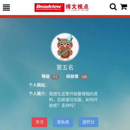
第五名
等级
经验值
V
2
100
个人网站：
个人简介：
我想在这里开始整理我的资
料，后续或可出版，如何开
始呢？支持吗？
关注
发私信
送积分