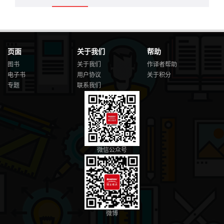
页面
关于我们
帮助
图书
关于我们
作译者帮助
电子书
用户协议
关于积分
专题
联系我们
微信公众号
微博