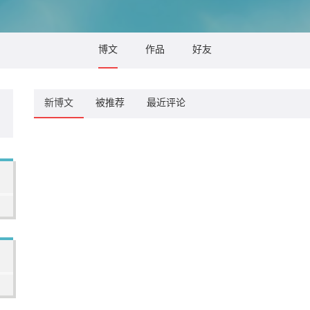
博文
作品
好友
新博文
被推荐
最近评论