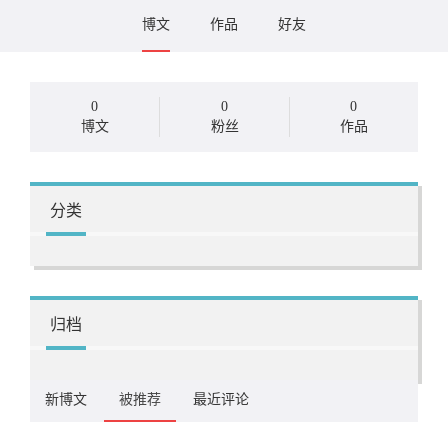
博文
作品
好友
0
0
0
博文
粉丝
作品
分类
归档
新博文
被推荐
最近评论