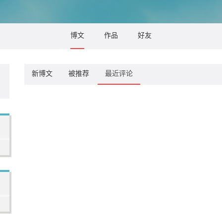
博文
作品
好友
新博文
被推荐
最近评论