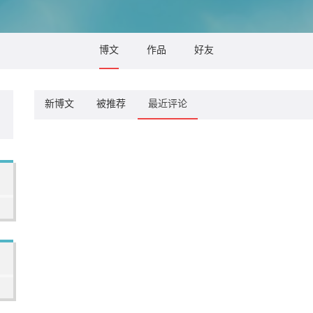
博文
作品
好友
新博文
被推荐
最近评论