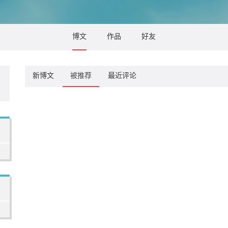
博文
作品
好友
新博文
被推荐
最近评论