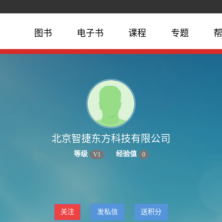
图书
电子书
课程
专题
北京智捷东方科技有限公司
等级
经验值
V
1
0
关注
发私信
送积分