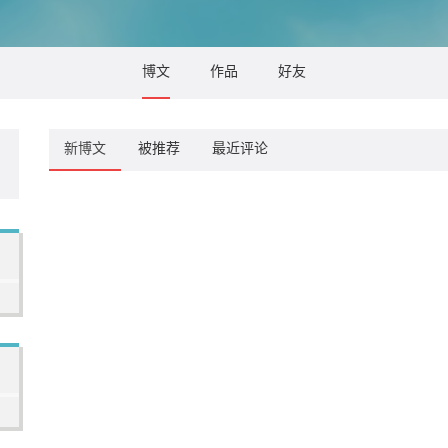
博文
作品
好友
新博文
被推荐
最近评论