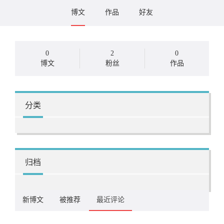
博文
作品
好友
0
2
0
博文
粉丝
作品
分类
归档
新博文
被推荐
最近评论