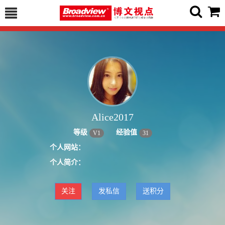
Alice2017
等级
经验值
V
1
31
个人网站：
个人简介：
关注
发私信
送积分