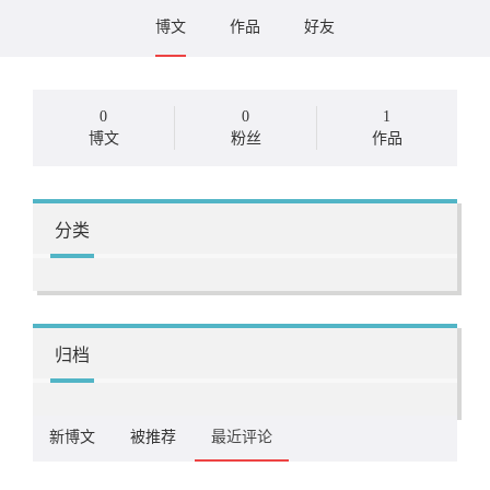
博文
作品
好友
0
0
1
博文
粉丝
作品
分类
归档
新博文
被推荐
最近评论