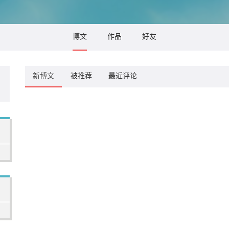
博文
作品
好友
新博文
被推荐
最近评论