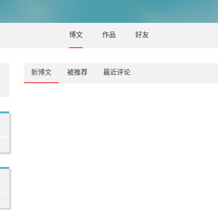
博文
作品
好友
新博文
被推荐
最近评论