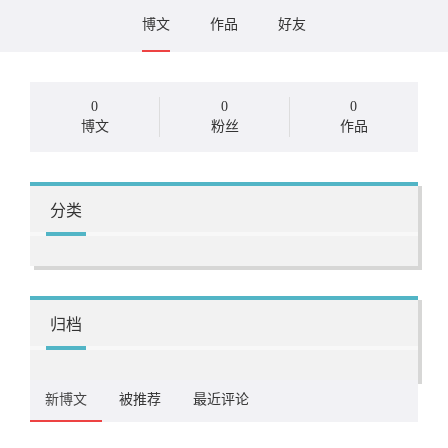
博文
作品
好友
0
0
0
博文
粉丝
作品
分类
归档
新博文
被推荐
最近评论