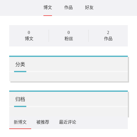
博文
作品
好友
0
0
2
博文
粉丝
作品
分类
归档
新博文
被推荐
最近评论