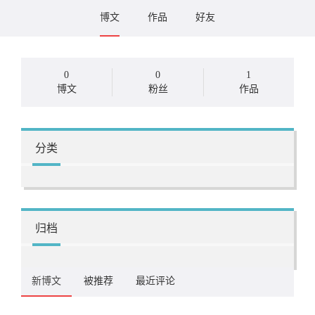
博文
作品
好友
0
0
1
博文
粉丝
作品
分类
归档
新博文
被推荐
最近评论