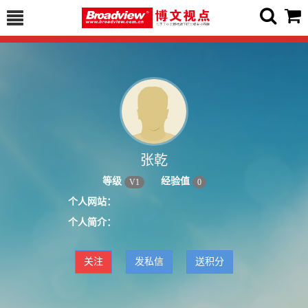
张乾
等级
经验值
V
1
0
个人网站：
个人简介：
关注
发私信
送积分