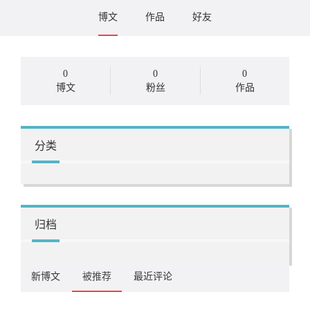
博文
作品
好友
0
0
0
博文
粉丝
作品
分类
归档
新博文
被推荐
最近评论