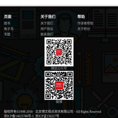
页面
关于我们
帮助
图书
关于我们
作译者帮助
电子书
用户协议
关于积分
专题
联系我们
微信公众号
微博
版权所有©1998-2016
·
北京博文视点资讯有限公司
·
All Rights Reserved
京ICP备14025786号-1
京ICP证150227号