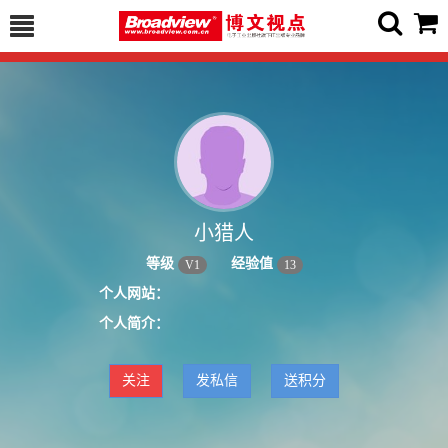
小猎人
等级
经验值
V
1
13
个人网站：
个人简介：
关注
发私信
送积分