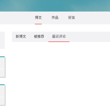
博文
作品
好友
新博文
被推荐
最近评论