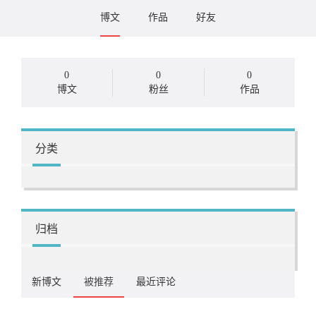
博文
作品
好友
0
0
0
博文
粉丝
作品
分类
归档
新博文
被推荐
最近评论