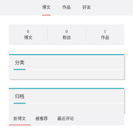
博文
作品
好友
0
0
1
博文
粉丝
作品
分类
归档
新博文
被推荐
最近评论