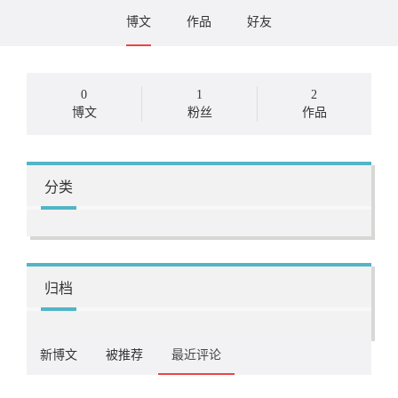
博文
作品
好友
0
1
2
博文
粉丝
作品
分类
归档
新博文
被推荐
最近评论