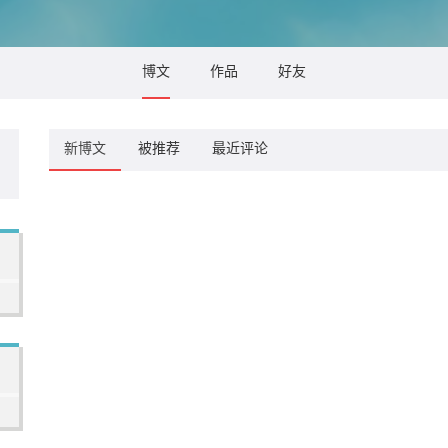
博文
作品
好友
新博文
被推荐
最近评论