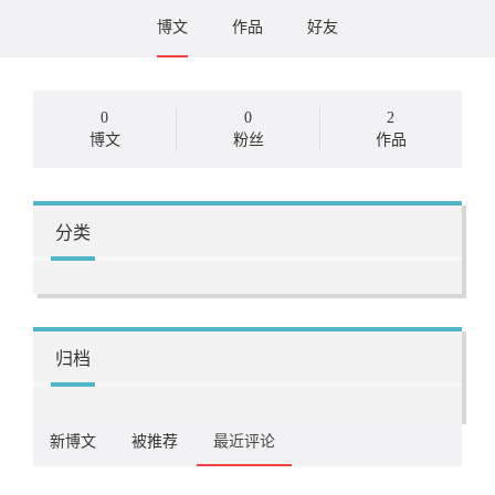
博文
作品
好友
0
0
2
博文
粉丝
作品
分类
归档
新博文
被推荐
最近评论