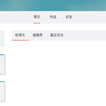
博文
作品
好友
新博文
被推荐
最近评论