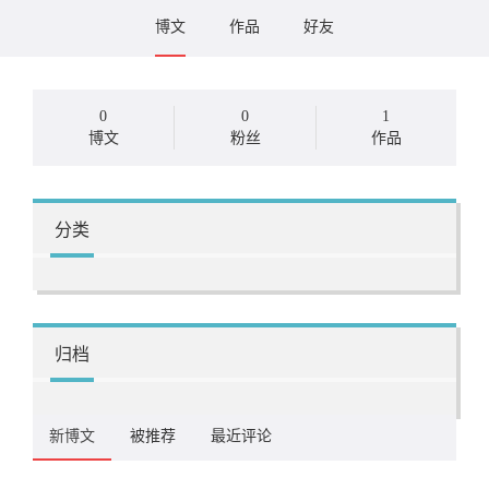
博文
作品
好友
0
0
1
博文
粉丝
作品
分类
归档
新博文
被推荐
最近评论